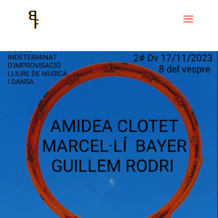
Home
Events
Cicle Indeterminat de improvisació lliure de música i
dansa
II Cicle Indeterminat d’improvisació lliure de música i dansa # 2