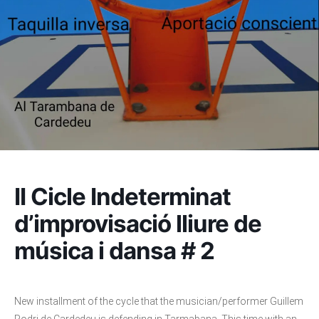
II Cicle Indeterminat
d’improvisació lliure de
música i dansa # 2
New installment of the cycle that the musician/performer Guillem
Rodri de Cardedeu is defending in Tarmabana. This time with an