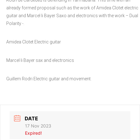
already formed proposal such as the work of Amidea Clotet electric
guitar and Marcel·li Bayer Saxo and electronics with the work – Dual
Polarity -.
Amidea Clotet Electric guitar
Marcel·li Bayer sax and electronics
Guillem Rodri Electric guitar and movement.
DATE
17 Nov 2023
Expired!