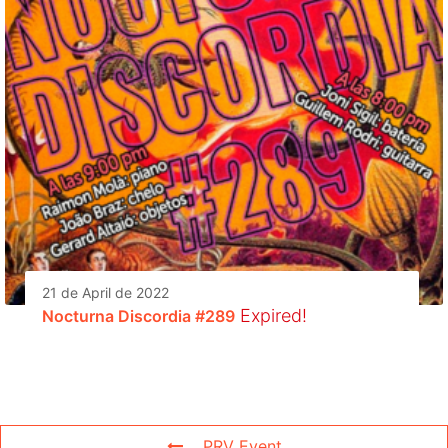
21 de April de 2022
Expired!
Nocturna Discordia #289
PRV Event