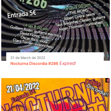
31 de March de 2022
Expired!
Nocturna Discordia #286