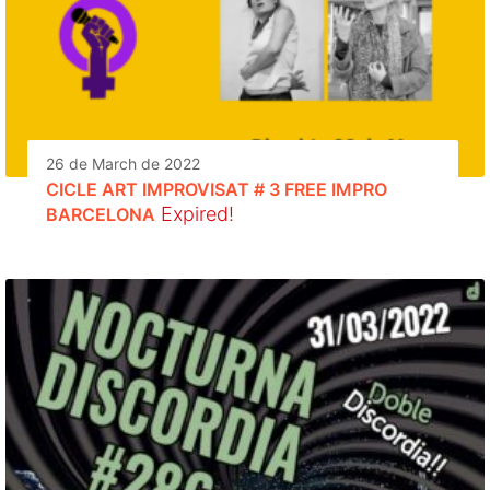
26 de March de 2022
CICLE ART IMPROVISAT # 3 FREE IMPRO
Expired!
BARCELONA