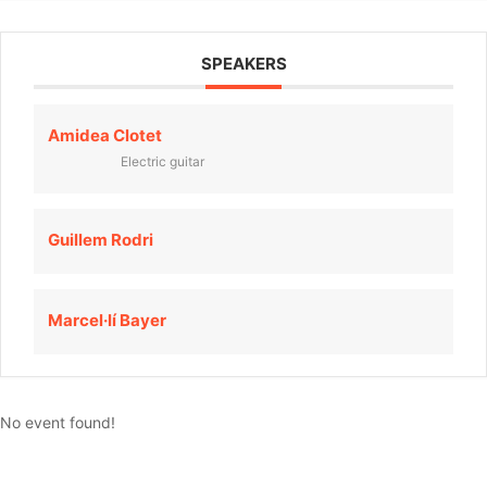
SPEAKERS
Amidea Clotet
Electric guitar
Guillem Rodri
Marcel·lí Bayer
No event found!