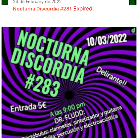
24 de February de 2022
Expired!
Nocturna Discordia #281