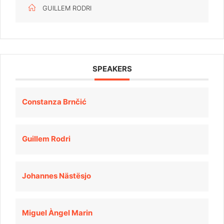
GUILLEM RODRI
SPEAKERS
Constanza Brnčić
Guillem Rodri
Johannes Nästësjo
Miguel Àngel Marin