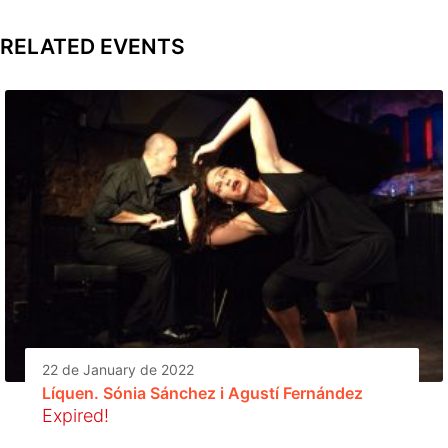
RELATED EVENTS
22 de January de 2022
Líquen. Sónia Sánchez i Agustí Fernández
Expired!