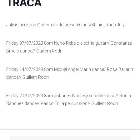
TRACA
July is here and Guillem Rodri presents us with his Traca July.
Friday 07/07/2023 8pm Nuno Rebelo electric guitar// Constanza
Brncic dance// Guillem Rodri
Friday 14/07/2023 8pm Miquel Àngel Marin dance/ Rosa Ballarin
dance// Guillem Rodri
Friday 21/07/2023 8pm Johanes Nastesjo double bass// Sònia
Sánchez dance// Vasco Trilla percussion// Guillem Rodri