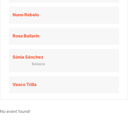
Nuno Rebelo
Rosa Ballarin
Sónia Sánchez
Bailaora
Vasco Trilla
No event found!