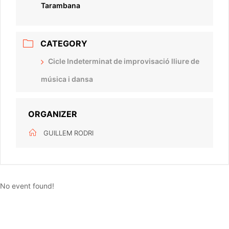
Tarambana
CATEGORY
Cicle Indeterminat de improvisació lliure de
música i dansa
ORGANIZER
GUILLEM RODRI
No event found!