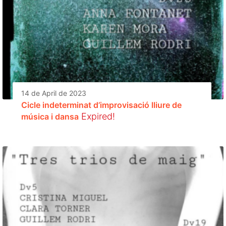
14 de April de 2023
Cicle indeterminat d’improvisació lliure de
Expired!
música i dansa