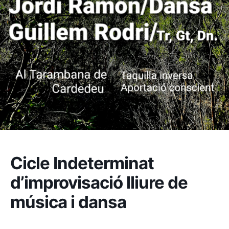
Cicle Indeterminat
d’improvisació lliure de
música i dansa