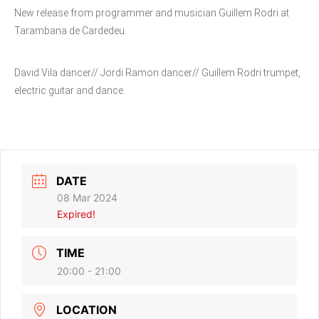
New release from programmer and musician Guillem Rodri at
Tarambana de Cardedeu.
David Vila dancer// Jordi Ramon dancer// Guillem Rodri trumpet,
electric guitar and dance.
DATE
08 Mar 2024
Expired!
TIME
20:00 - 21:00
LOCATION