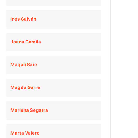
Inés Galván
Joana Gomila
Magali Sare
Magda Garre
Mariona Segarra
Marta Valero