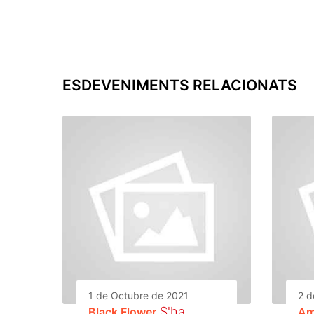
ESDEVENIMENTS RELACIONATS
1 de Octubre de 2021
2 d
S'ha
Black Flower
Am