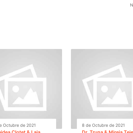
N
e Octubre de 2021
8 de Octubre de 2021
idea Clotet & Laia
Dr. Truna & Mireia Tej