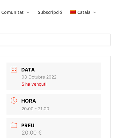
Comunitat
Subscripció
Català
DATA
08 Octubre 2022
S'ha vençut!
HORA
20:00 - 21:00
PREU
20,00 €