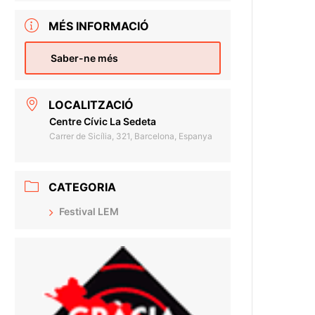
MÉS INFORMACIÓ
Saber-ne més
LOCALITZACIÓ
Centre Cívic La Sedeta
Carrer de Sicília, 321, Barcelona, Espanya
CATEGORIA
Festival LEM