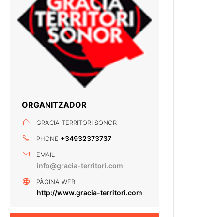
ORGANITZADOR
GRACIA TERRITORI SONOR
+34932373737
PHONE
EMAIL
info@gracia-territori.com
PÀGINA WEB
http://www.gracia-territori.com