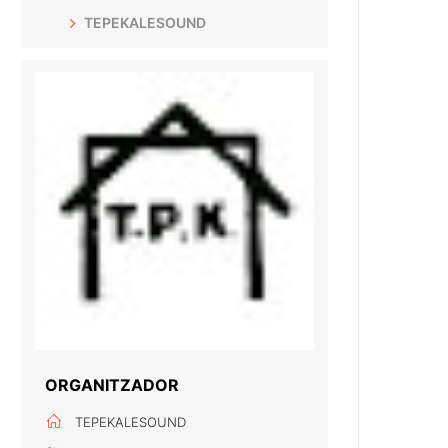
TEPEKALESOUND
ORGANITZADOR
TEPEKALESOUND