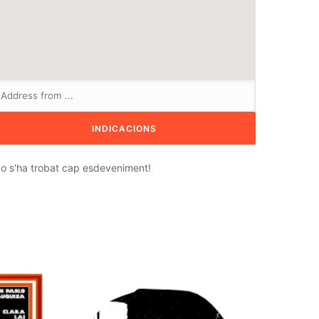
o s'ha trobat cap esdeveniment!