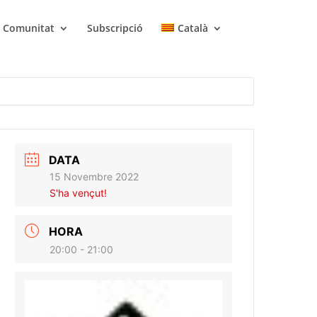
Comunitat
Subscripció
Català
DATA
15 Novembre 2022
S'ha vençut!
HORA
20:00 - 21:00