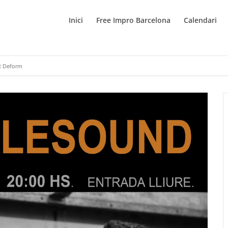
Inici
Free Impro Barcelona
Calendari
t Deform