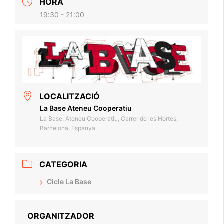
HORA
19:30 - 21:00
LOCALITZACIÓ
La Base Ateneu Cooperatiu
La Base: Ateneu Cooperatiu, Carrer de les Hortes,
Barcelona, Espanya
CATEGORIA
Cicle La Base
ORGANITZADOR