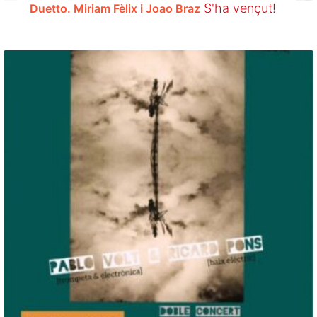
S'ha vençut!
Duetto. Miriam Fèlix i Joao Braz