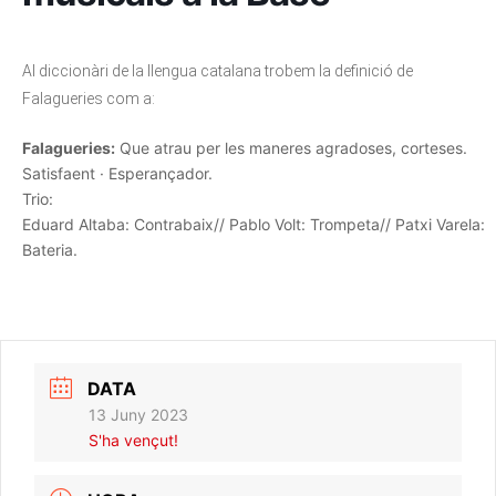
Al diccionàri de la llengua catalana trobem la definició de
Falagueries com a:
Falagueries:
Que atrau per les maneres agradoses, corteses.
Satisfaent · Esperançador.
Trio:
Eduard Altaba: Contrabaix// Pablo Volt: Trompeta// Patxi Varela:
Bateria.
DATA
13 Juny 2023
S'ha vençut!