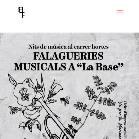
Inici
Events
Cicle La Base
Nits de Música al carrer Hortes –
Falagueries musicals a la Base