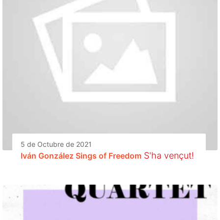
5 de Octubre de 2021
S'ha vençut!
Iván González Sings of Freedom