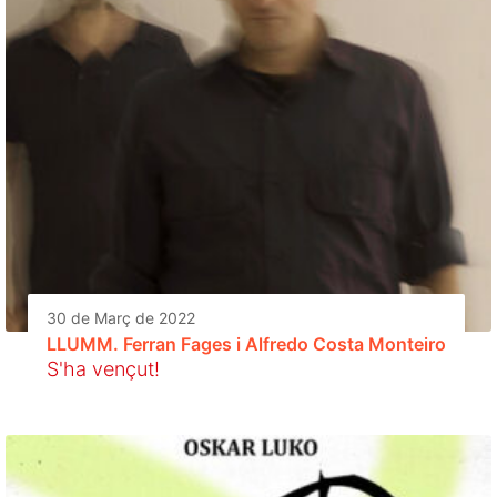
30 de Març de 2022
LLUMM. Ferran Fages i Alfredo Costa Monteiro
S'ha vençut!