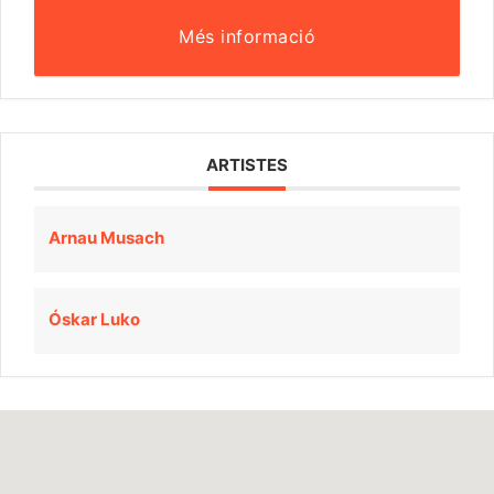
Més informació
ARTISTES
Arnau Musach
Óskar Luko