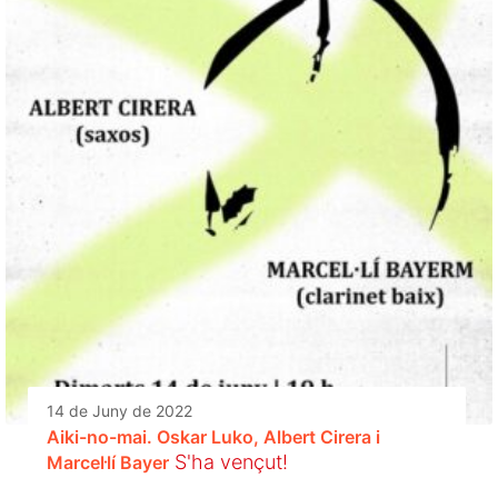
14 de Juny de 2022
Aiki-no-mai. Oskar Luko, Albert Cirera i
S'ha vençut!
Marcel·lí Bayer