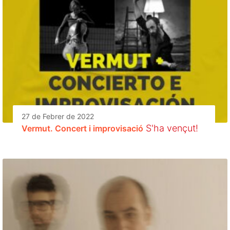
27 de Febrer de 2022
S'ha vençut!
Vermut. Concert i improvisació