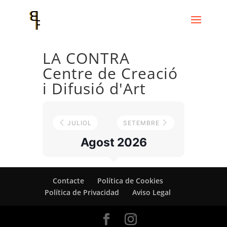
LA CONTRA
Centre de Creació
i Difusió d'Art
JULIOL
SETEMBRE
Agost 2026
Contacte
Política de Cookies
Política de Privacidad
Aviso Legal