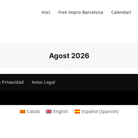
Inici
Free Impro Barcelona
Calendari
Agost 2026
e Privacidad
Aviso Legal
Català
English
Español
(
Spanish
)