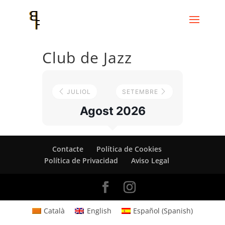
Club de Jazz
JULIOL
SETEMBRE
Agost 2026
Contacte
Política de Cookies
Política de Privacidad
Aviso Legal
Català
English
Español
(
Spanish
)