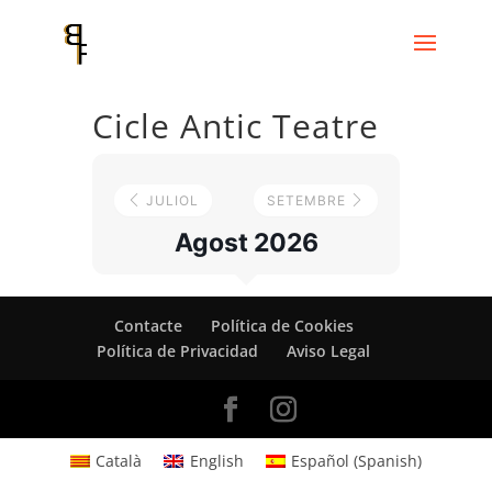
Cicle Antic Teatre
JULIOL
SETEMBRE
Agost 2026
Contacte
Política de Cookies
Política de Privacidad
Aviso Legal
Català
English
Español
(
Spanish
)