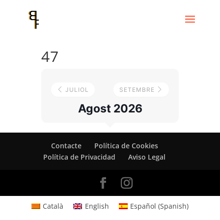
47
JULIOL
SETEMBRE
Agost 2026
Contacte
Política de Cookies
Política de Privacidad
Aviso Legal
Català
English
Español
(
Spanish
)