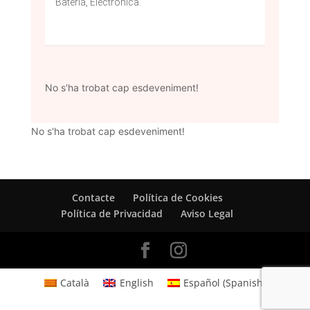
Bateria, Electrònica.
No s'ha trobat cap esdeveniment!
No s'ha trobat cap esdeveniment!
Contacte
Política de Cookies
Política de Privacidad
Aviso Legal
Català
English
Español
(
Spanish
)