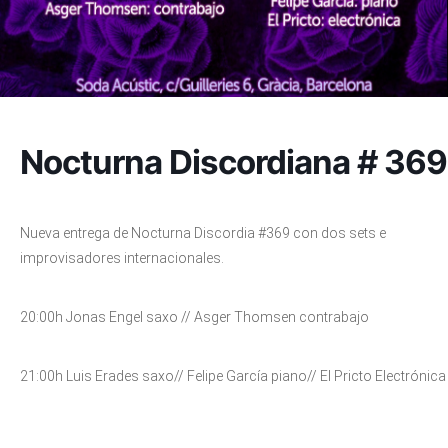
Nocturna Discordiana # 369
Nueva entrega de Nocturna Discordia #369 con dos sets e
improvisadores internacionales.
20:00h Jonas Engel saxo // Asger Thomsen contrabajo
21:00h Luis Erades saxo// Felipe García piano// El Pricto Electrónica