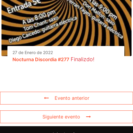
27 de Enero de 2022
Finalizdo!
Nocturna Discordia #277
Evento anterior
Siguiente evento