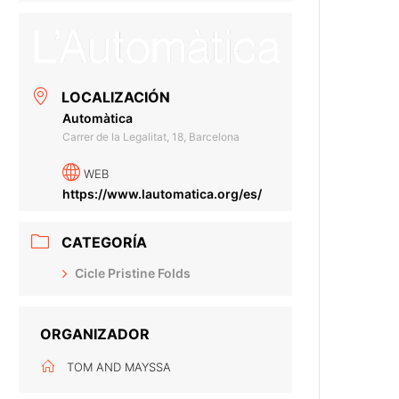
LOCALIZACIÓN
Automàtica
Carrer de la Legalitat, 18, Barcelona
WEB
https://www.lautomatica.org/es/
CATEGORÍA
Cicle Pristine Folds
ORGANIZADOR
TOM AND MAYSSA