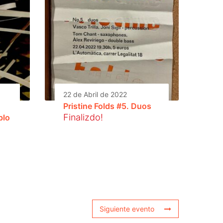
22 de Abril de 2022
Pristine Folds #5. Duos
Finalizdo!
blo
Siguiente evento