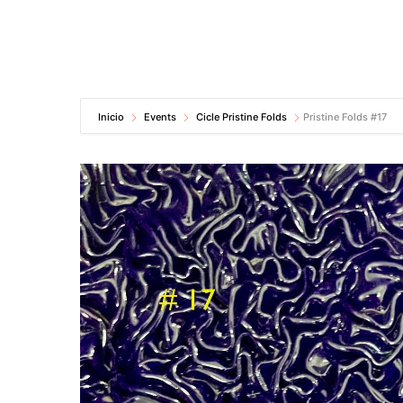
Inicio
Events
Cicle Pristine Folds
Pristine Folds #17