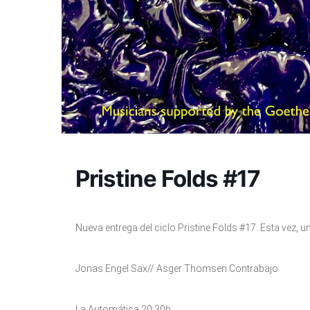
Pristine Folds #17
Nueva entrega del ciclo Pristine Folds #17. Esta vez, 
Jonas Engel Sax// Asger Thomsen Contrabajo
La Automática 20:30h