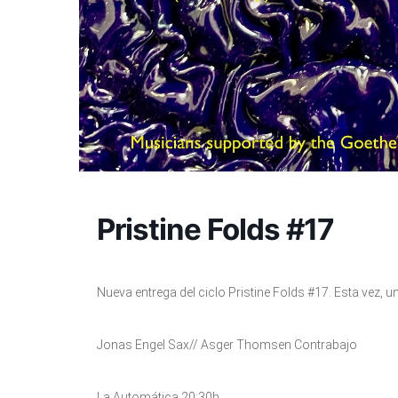
Pristine Folds #17
Nueva entrega del ciclo Pristine Folds #17. Esta vez, 
Jonas Engel Sax// Asger Thomsen Contrabajo
La Automática 20:30h