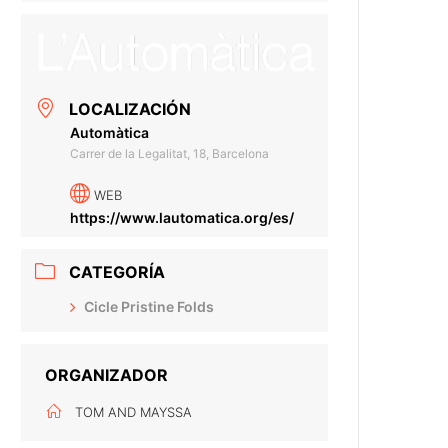
LOCALIZACIÓN
Automàtica
Carrer de la Legalitat, 18, Barcelona
WEB
https://www.lautomatica.org/es/
CATEGORÍA
Cicle Pristine Folds
ORGANIZADOR
TOM AND MAYSSA