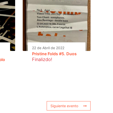
22 de Abril de 2022
Pristine Folds #5. Duos
Finalizdo!
blo
Siguiente evento