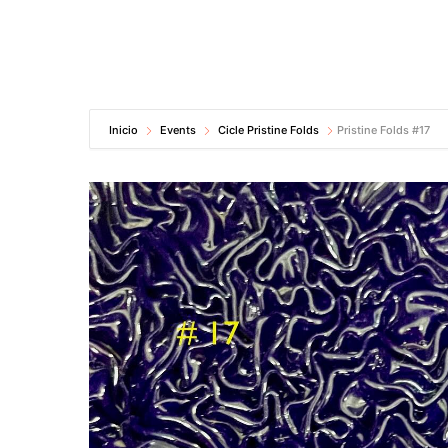
Inicio
Events
Cicle Pristine Folds
Pristine Folds #17