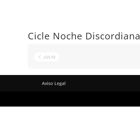
Cicle Noche Discordian
JULIO
Aviso Legal