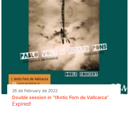
26 de February de 2022
Double session in “l’Antic Forn de Vallcarca”
Expired!