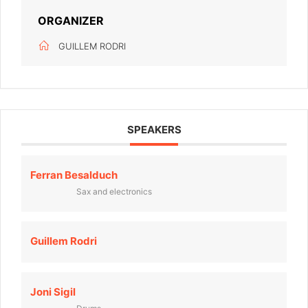
ORGANIZER
GUILLEM RODRI
SPEAKERS
Ferran Besalduch
Sax and electronics
Guillem Rodri
Joni Sigil