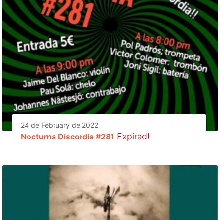
24 de February de 2022
Expired!
Nocturna Discordia #281