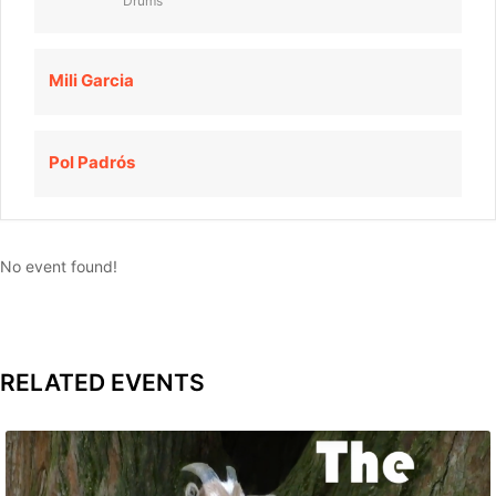
Drums
Mili Garcia
Pol Padrós
No event found!
RELATED EVENTS