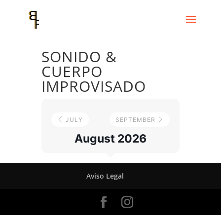
SONIDO &
CUERPO
IMPROVISADO
JULY
SEPTEMBER
August 2026
Aviso Legal