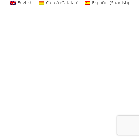
English
Català
(
Catalan
)
Español
(
Spanish
)