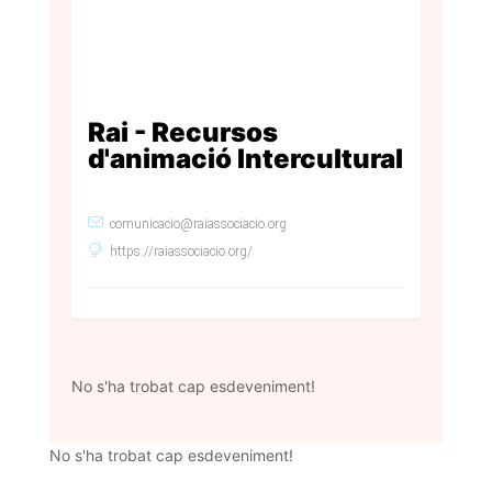
Rai - Recursos
d'animació Intercultural
comunicacio@raiassociacio.org
https://raiassociacio.org/
No s'ha trobat cap esdeveniment!
No s'ha trobat cap esdeveniment!