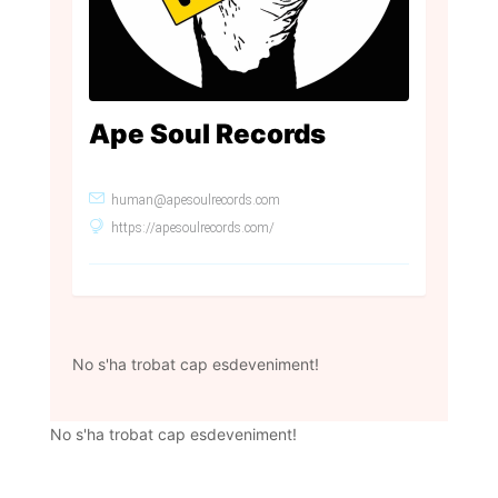
Ape Soul Records
human@apesoulrecords.com
https://apesoulrecords.com/
No s'ha trobat cap esdeveniment!
No s'ha trobat cap esdeveniment!