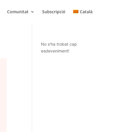
Comunitat
Subscripció
Català
No s'ha trobat cap
esdeveniment!