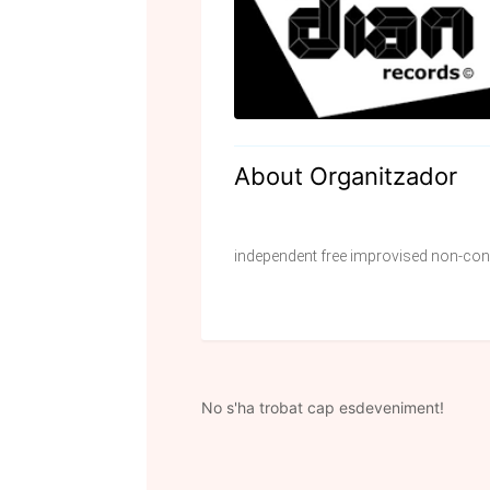
About Organitzador
independent free improvised non-co
No s'ha trobat cap esdeveniment!