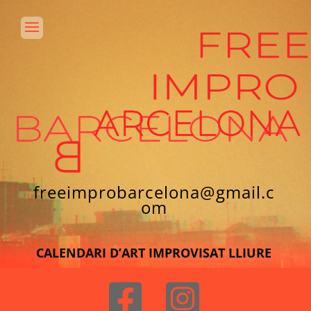
freeimprobarcelona@gmail.c
om
CALENDARI D’ART IMPROVISAT LLIURE