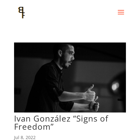
Ivan González “Signs of
Freedom”
Jul 8, 2022