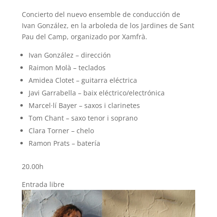
Concierto del nuevo ensemble de conducción de
Ivan González, en la arboleda de los Jardines de Sant
Pau del Camp, organizado por Xamfrà.
Ivan González – dirección
Raimon Molà – teclados
Amidea Clotet – guitarra eléctrica
Javi Garrabella – baix eléctrico/electrónica
Marcel·lí Bayer – saxos i clarinetes
Tom Chant – saxo tenor i soprano
Clara Torner – chelo
Ramon Prats – batería
20.00h
Entrada libre