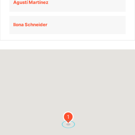
Agustí Martínez
Ilona Schneider
1