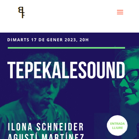
Inicio
Events
TEPEKALESOUND
TEPEKALESOUND : ILONA
SCHNEIDER & AGUSTÍ MARTÍNEZ