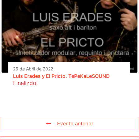
26 de Abril de 2022
Luis Erades y El Pricto. TePeKaLeSOUND
Finalizdo!
Evento anterior