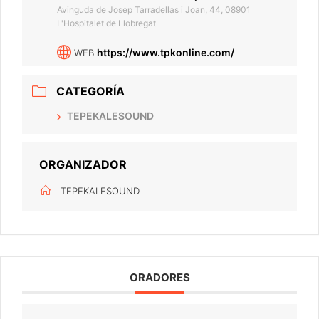
Avinguda de Josep Tarradellas i Joan, 44, 08901
L'Hospitalet de Llobregat
https://www.tpkonline.com/
WEB
CATEGORÍA
TEPEKALESOUND
ORGANIZADOR
TEPEKALESOUND
ORADORES