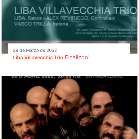
29 de Marzo de 2022
Finalizdo!
Liba Villavecchia Trio