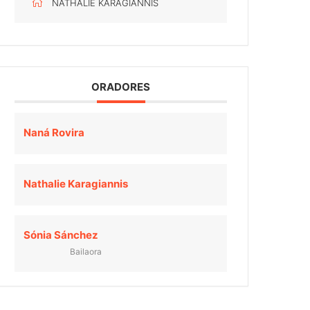
NATHALIE KARAGIANNIS
ORADORES
Naná Rovira
Nathalie Karagiannis
Sónia Sánchez
Bailaora