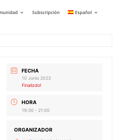
munidad
Subscripción
Español
FECHA
10 Junio 2023
Finalizdo!
HORA
19:30 - 21:00
ORGANIZADOR