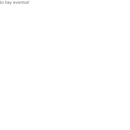
No hay eventos!