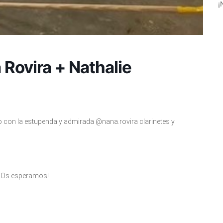
¡
Rovira + Nathalie
o con la estupenda y admirada @nana.rovira clarinetes y
0. ¡Os esperamos!