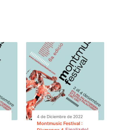
4 de Diciembre de 2022
Montmusic Festival :
Finalizdo!
Diumenge 4