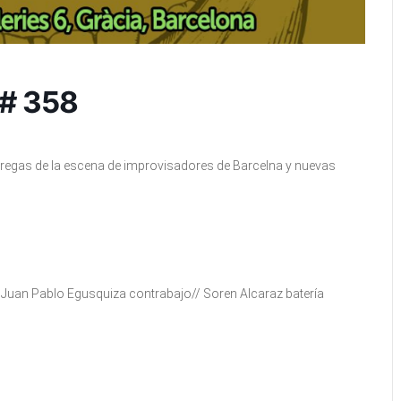
 # 358
regas de la escena de improvisadores de Barcelna y nuevas
/ Juan Pablo Egusquiza contrabajo// Soren Alcaraz batería