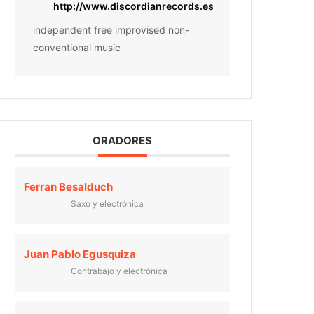
http://www.discordianrecords.es
independent free improvised non-
conventional music
ORADORES
Ferran Besalduch
Saxo y electrónica
Juan Pablo Egusquiza
Contrabajo y electrónica