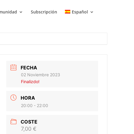
munidad
Subscripción
Español
FECHA
02 Noviembre 2023
Finalizdo!
HORA
20:00 - 22:00
COSTE
7,00 €