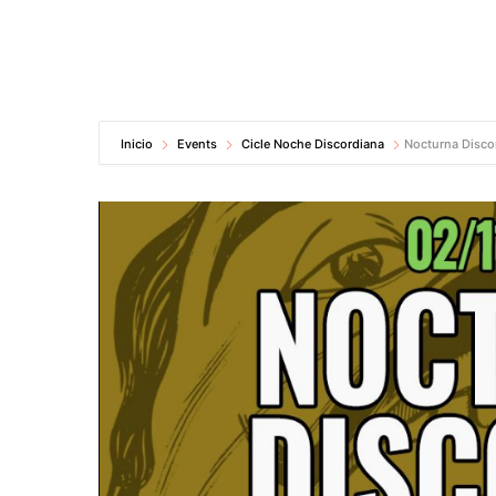
Inicio
Events
Cicle Noche Discordiana
Nocturna Disco