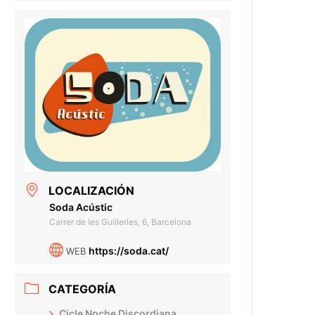
LOCALIZACIÓN
Soda Acústic
Carrer de les Guilleries, 6, Barcelona
https://soda.cat/
WEB
CATEGORÍA
Cicle Noche Discordiana