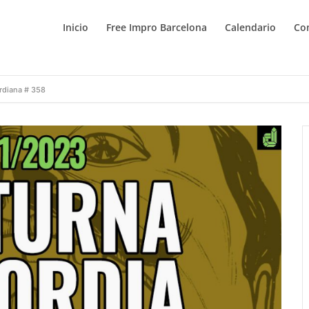
Inicio
Free Impro Barcelona
Calendario
Co
rdiana # 358