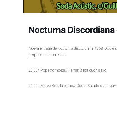
Nocturna Discordiana
Nueva entrega de Nocturna discordiana #358. Dos ent
propuestas de artistas.
20:00h Pope trompeta// Ferran Besalduch saxo
21:00h Mateo Botella piano// Óscar Salado eléctrica/