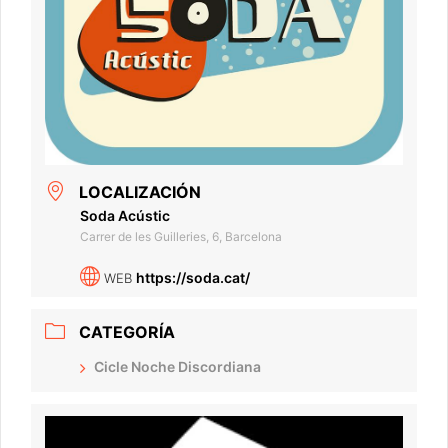
LOCALIZACIÓN
Soda Acústic
Carrer de les Guilleries, 6, Barcelona
https://soda.cat/
WEB
CATEGORÍA
Cicle Noche Discordiana