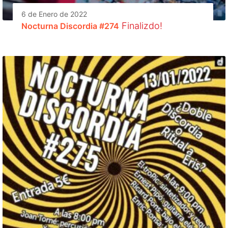
6 de Enero de 2022
Finalizdo!
Nocturna Discordia #274