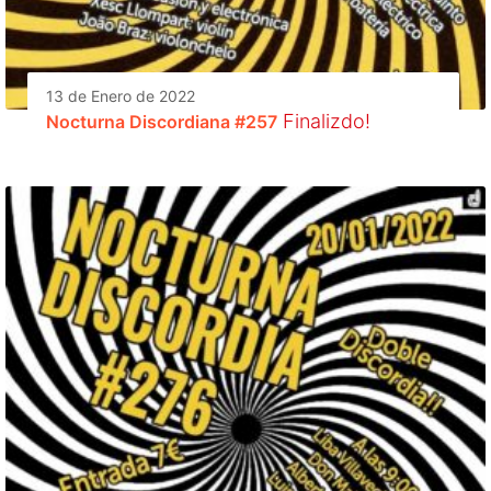
13 de Enero de 2022
Finalizdo!
Nocturna Discordiana #257