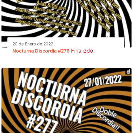
20 de Enero de 2022
Finalizdo!
Nocturna Discordia #276