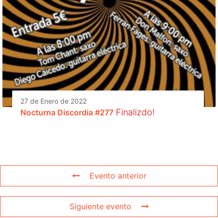
27 de Enero de 2022
Finalizdo!
Nocturna Discordia #277
Evento anterior
Siguiente evento