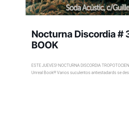
Nocturna Discordia 
BOOK
ESTE JUEVES! NOCTURNA DISCORDIA TROPOTOCIENTOS! Y
Unreal Book!!! Varios suculentos antiestadards se de