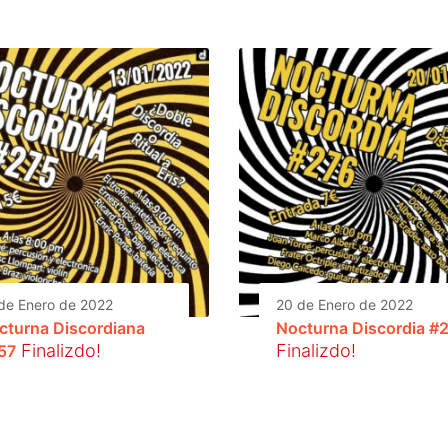
de Enero de 2022
20 de Enero de 2022
cturna Discordiana
Nocturna Discordia #
Finalizdo!
Finalizdo!
57