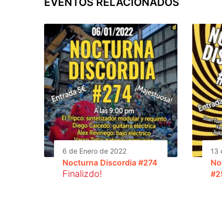
EVENTOS RELACIONADOS
6 de Enero de 2022
13 
Nocturna Discordia #274
No
Finalizdo!
#2