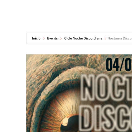
Inicio
Events
Cicle Noche Discordiana
Nocturna Disc