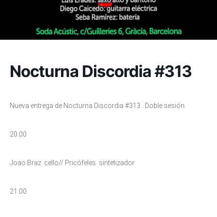
Nocturna Discordia #313
Nueva entrega de Nocturna Discordia #313 . Doble sesión.
20:00
Joao Braz cello// Pricófeles sintetizador
21:00