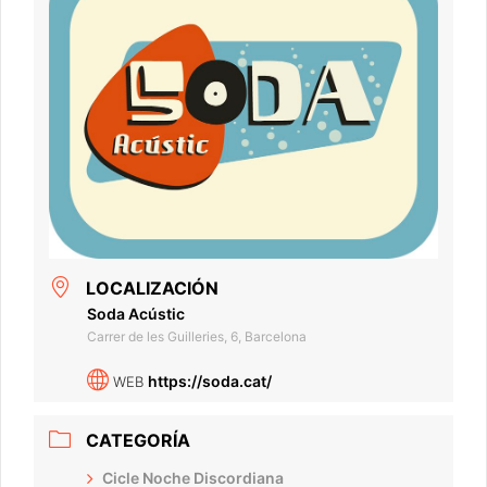
LOCALIZACIÓN
Soda Acústic
Carrer de les Guilleries, 6, Barcelona
https://soda.cat/
WEB
CATEGORÍA
Cicle Noche Discordiana