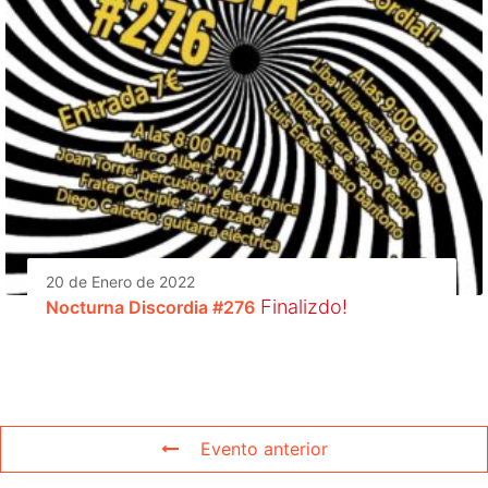
20 de Enero de 2022
Finalizdo!
Nocturna Discordia #276
Evento anterior