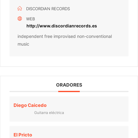
DISCORDIAN RECORDS
WEB
http://www.discordianrecords.es
independent free improvised non-conventional
music
ORADORES
Diego Caicedo
Guitarra eléctrica
El Pricto