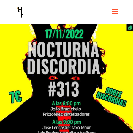
Inicio
Events
Cicle Noche Discordiana
Nocturna Discordia #313