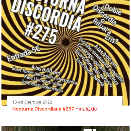
13 de Enero de 2022
Finalizdo!
Nocturna Discordiana #257