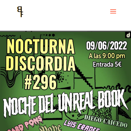
Inicio
Events
Cicle Discordian Records
Cicle Noche Discordiana
Nocturna Discordia #296