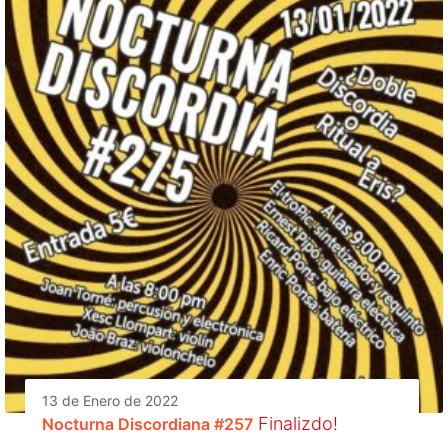
13 de Enero de 2022
Finalizdo!
Nocturna Discordiana #257