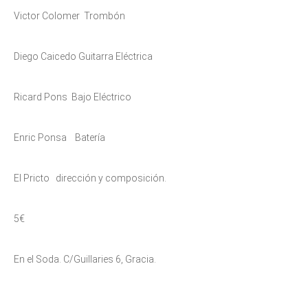
Victor Colomer Trombón
Diego Caicedo Guitarra Eléctrica
Ricard Pons Bajo Eléctrico
Enric Ponsa Batería
El Pricto dirección y composición.
5€
En el Soda. C/Guillaries 6, Gracia.