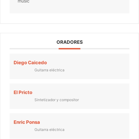
music
ORADORES
Diego Caicedo
Guitarra eléctrica
El Pricto
Sintetizador y compositor
Enric Ponsa
Guitarra eléctrica