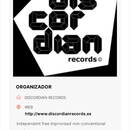
ORGANIZADOR
DISCORDIAN RECORDS
WEB
http://www.discordianrecords.es
independent free improvised non-conventional