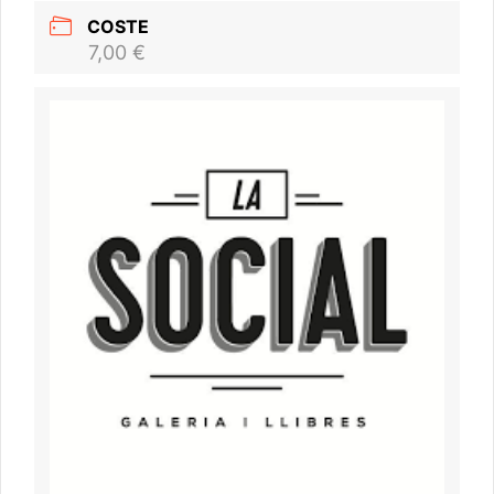
COSTE
7,00 €