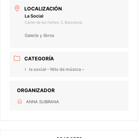
LOCALIZACIÓN
La Social
Carrer de les Hortes, 5, Barcelona
Galería y libros
CATEGORÍA
la social – Nits de música –
ORGANIZADOR
ANNA SUBIRANA