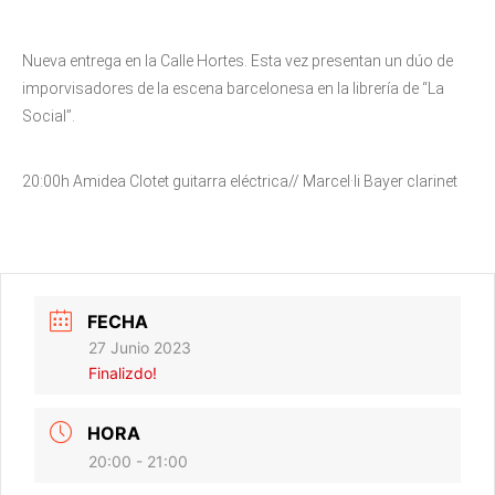
Nueva entrega en la Calle Hortes. Esta vez presentan un dúo de
imporvisadores de la escena barcelonesa en la librería de “La
Social”.
20:00h Amidea Clotet guitarra eléctrica// Marcel·li Bayer clarinet
FECHA
27 Junio 2023
Finalizdo!
HORA
20:00 - 21:00