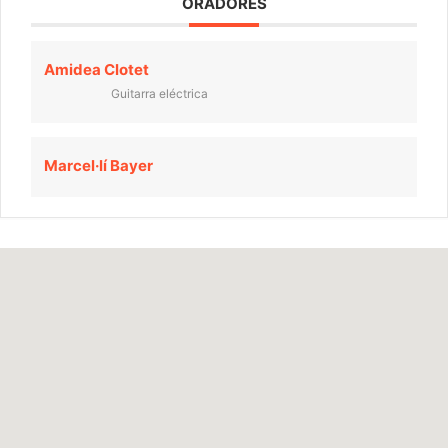
ORADORES
Amidea Clotet
Guitarra eléctrica
Marcel·lí Bayer