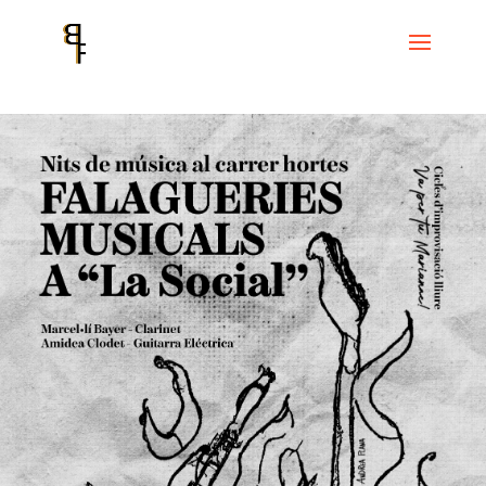
Inicio
Events
la social – Nits de música –
Nits de Música al Carrer
Hortes – Falagueries musicals a “La Social”