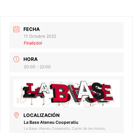
FECHA
11 Octubre 2022
Finalizdo!
HORA
20:00 - 22:00
LOCALIZACIÓN
La Base Ateneu Cooperatiu
La Base: Ateneu Cooperatiu, Carrer de les Hortes,