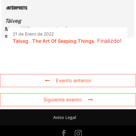
21 de Enero de 2022
Finalizdo!
Tàlveg . The Art Of Seeping Things.
Evento anterior
Siguiente evento
Aviso Legal