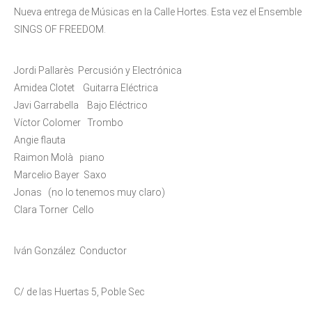
Nueva entrega de Músicas en la Calle Hortes. Esta vez el Ensemble
SINGS OF FREEDOM.
Jordi Pallarès Percusión y Electrónica
Amidea Clotet Guitarra Eléctrica
Javi Garrabella Bajo Eléctrico
Víctor Colomer Trombo
Angie flauta
Raimon Molà piano
Marcelio Bayer Saxo
Jonas (no lo tenemos muy claro)
Clara Torner Cello
Iván González Conductor
C/ de las Huertas 5, Poble Sec