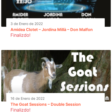
3 de Enero de 2022
Amidea Clotet – Jordina Millà – Don Malfon
Finalizdo!
16 de Enero de 2022
The Goat Sessions – Double Session
Finalizdo!