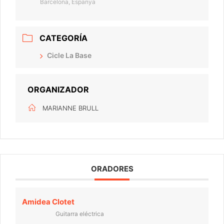
Barcelona, Espanya
CATEGORÍA
Cicle La Base
ORGANIZADOR
MARIANNE BRULL
ORADORES
Amidea Clotet
Guitarra eléctrica