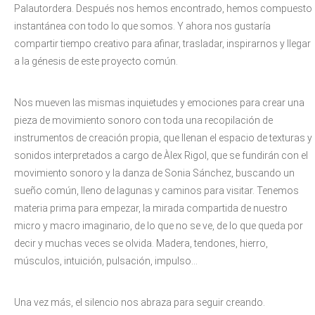
Palautordera. Después nos hemos encontrado, hemos compuesto
instantánea con todo lo que somos. Y ahora nos gustaría
compartir tiempo creativo para afinar, trasladar, inspirarnos y llegar
a la génesis de este proyecto común.
Nos mueven las mismas inquietudes y emociones para crear una
pieza de movimiento sonoro con toda una recopilación de
instrumentos de creación propia, que llenan el espacio de texturas y
sonidos interpretados a cargo de Àlex Rigol, que se fundirán con el
movimiento sonoro y la danza de Sonia Sánchez, buscando un
sueño común, lleno de lagunas y caminos para visitar. Tenemos
materia prima para empezar, la mirada compartida de nuestro
micro y macro imaginario, de lo que no se ve, de lo que queda por
decir y muchas veces se olvida. Madera, tendones, hierro,
músculos, intuición, pulsación, impulso…
Una vez más, el silencio nos abraza para seguir creando.