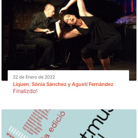
22 de Enero de 2022
Líquen. Sónia Sánchez y Agustí Fernández
Finalizdo!