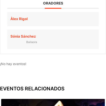
ORADORES
Àlex Rigol
Sónia Sánchez
Bailaora
¡No hay eventos!
EVENTOS RELACIONADOS