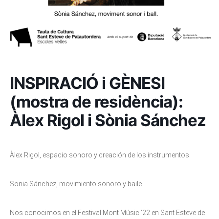
INSPIRACIÓ i GÈNESI
(mostra de residència):
Àlex Rigol i Sònia Sánchez
Àlex Rigol, espacio sonoro y creación de los instrumentos.
Sonia Sánchez, movimiento sonoro y baile.
Nos conocimos en el Festival Mont Músic ’22 en Sant Esteve de