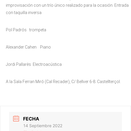
improvisación con un trío único realizado para la ocasión. Entrada
con taquilla inversa
Pol Padrós trompeta
Alexander Cahen Piano
Jordi Pallarès Electroacústica
A la Sala Ferran Miró (Cal Recader), C/ Bellver 6-8. Castellterçol.
FECHA
14 Septiembre 2022