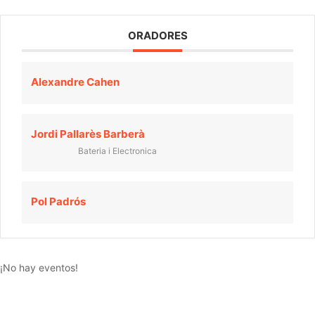
ORADORES
Alexandre Cahen
Jordi Pallarès Barberà
Bateria i Electronica
Pol Padrós
¡No hay eventos!