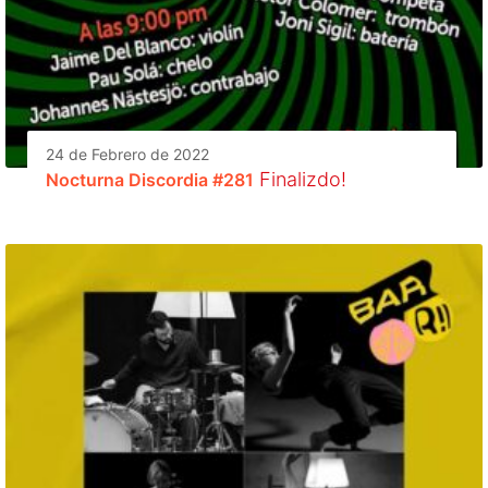
24 de Febrero de 2022
Finalizdo!
Nocturna Discordia #281