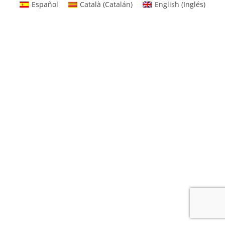
Español
Català
(
Catalán
)
English
(
Inglés
)