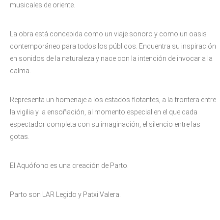
musicales de oriente.
La obra está concebida como un viaje sonoro y como un oasis
contemporáneo para todos los públicos. Encuentra su inspiración
en sonidos de la naturaleza y nace con la intención de invocar a la
calma.
Representa un homenaje a los estados flotantes, a la frontera entre
la vigilia y la ensoñación, al momento especial en el que cada
espectador completa con su imaginación, el silencio entre las
gotas.
El Aquófono es una creación de Parto.
Parto son LAR Legido y Patxi Valera.