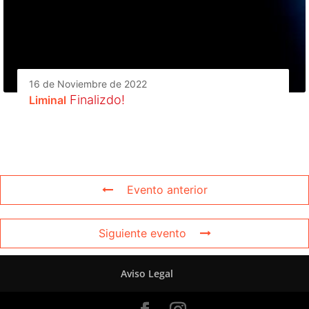
16 de Noviembre de 2022
Finalizdo!
Liminal
Evento anterior
Siguiente evento
Aviso Legal