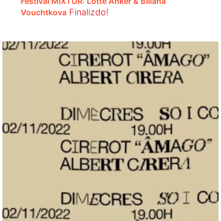
Festival MIXTUR: Lotte Anker & Biliana
Finalizdo!
Vouchtkova