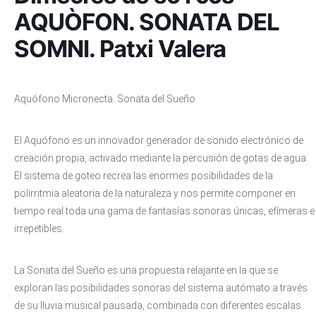
AQUÒFON. SONATA DEL
SOMNI. Patxi Valera
Aquófono Micronecta. Sonata del Sueño.
El Aquófono es un innovador generador de sonido electrónico de
creación propia, activado mediante la percusión de gotas de agua.
El sistema de goteo recrea las enormes posibilidades de la
polirritmia aleatoria de la naturaleza y nos permite componer en
tiempo real toda una gama de fantasías sonoras únicas, efímeras e
irrepetibles.
La Sonata del Sueño es una propuesta relajante en la que se
exploran las posibilidades sonoras del sistema autómato a través
de su lluvia musical pausada, combinada con diferentes escalas