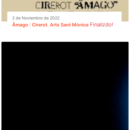
2 de Noviembre de 2022
Finalizdo!
Âmago : Cirerot. Arts Sant Mònica