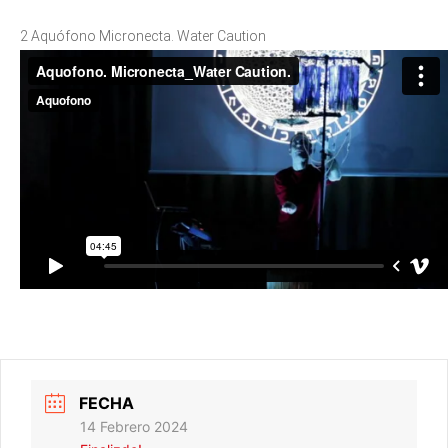
2 Aquófono Micronecta. Water Caution
FECHA
14 Febrero 2024