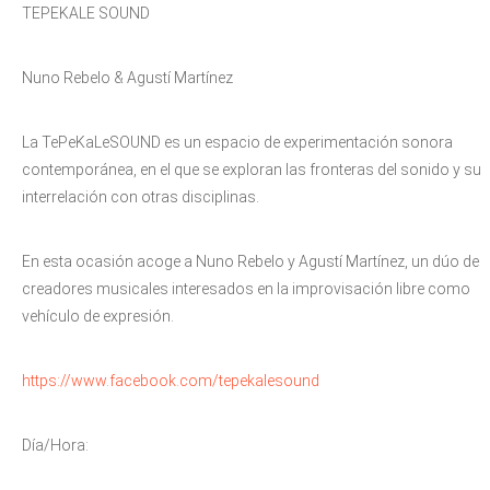
TEPEKALE SOUND
Nuno Rebelo & Agustí Martínez
La TePeKaLeSOUND es un espacio de experimentación sonora
contemporánea, en el que se exploran las fronteras del sonido y su
interrelación con otras disciplinas.
En esta ocasión acoge a Nuno Rebelo y Agustí Martínez, un dúo de
creadores musicales interesados ​​en la improvisación libre como
vehículo de expresión.
https://www.facebook.com/tepekalesound
​Día/Hora: