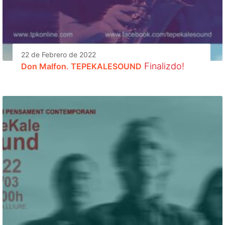
22 de Febrero de 2022
Finalizdo!
Don Malfon. TEPEKALESOUND