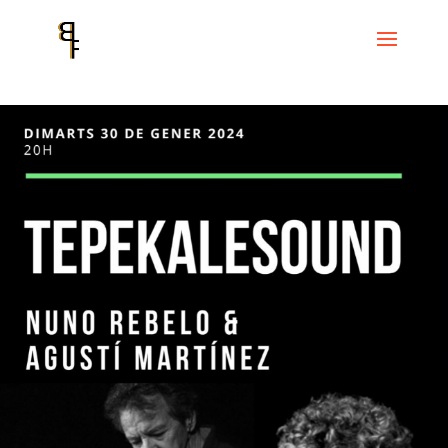
Inicio
Events
TEPEKALESOUND
TEPEKALESOUND – AGUSTÍ
MARTÍNEZ I NUNO REBELO