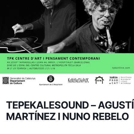
TEPEKALESOUND – AGUSTÍ
MARTÍNEZ I NUNO REBELO