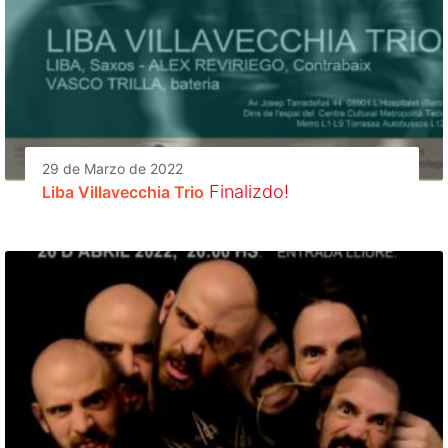
29 de Marzo de 2022
Finalizdo!
Liba Villavecchia Trio