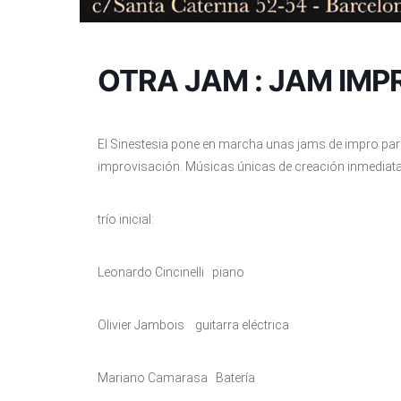
OTRA JAM : JAM IMP
El Sinestesia pone en marcha unas jams de impro para 
improvisación. Músicas únicas de creación inmediata c
trío inicial:
Leonardo Cincinelli piano
Olivier Jambois guitarra eléctrica
Mariano Camarasa Batería