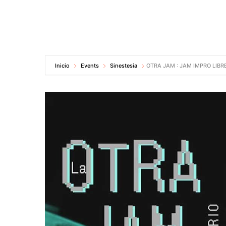
Inicio
Events
Sinestesia
OTRA JAM : JAM IMPRO LIBR