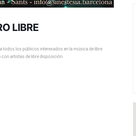
RO LIBRE
todos los públicos interesados ​​en la música de libre
on artistas de libre disposición.