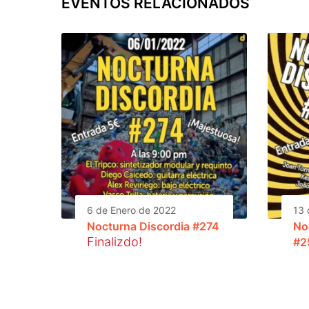
EVENTOS RELACIONADOS
6 de Enero de 2022
13 
Nocturna Discordia #274
No
Finalizdo!
#2