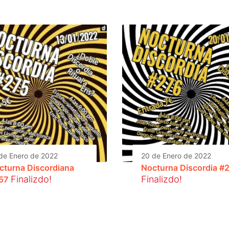
de Enero de 2022
20 de Enero de 2022
cturna Discordiana
Nocturna Discordia #
Finalizdo!
Finalizdo!
57