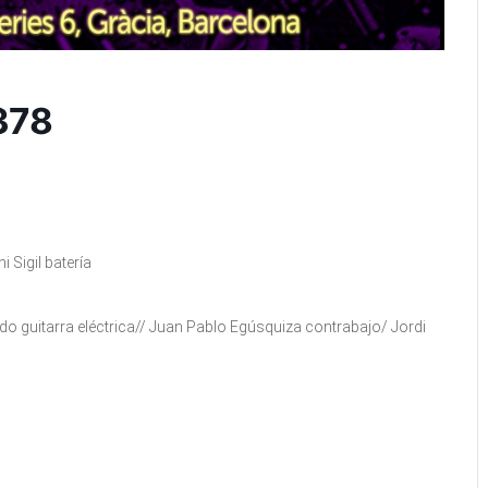
378
 Sigil batería
edo guitarra eléctrica// Juan Pablo Egúsquiza contrabajo/ Jordi