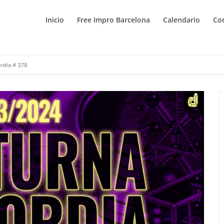
Inicio
Free Impro Barcelona
Calendario
Co
rdia # 378