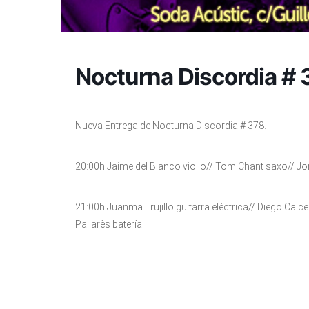
Nocturna Discordia # 
Nueva Entrega de Nocturna Discordia # 378.
20:00h Jaime del Blanco violio// Tom Chant saxo// Joni
21:00h Juanma Trujillo guitarra eléctrica// Diego Caic
Pallarès batería.