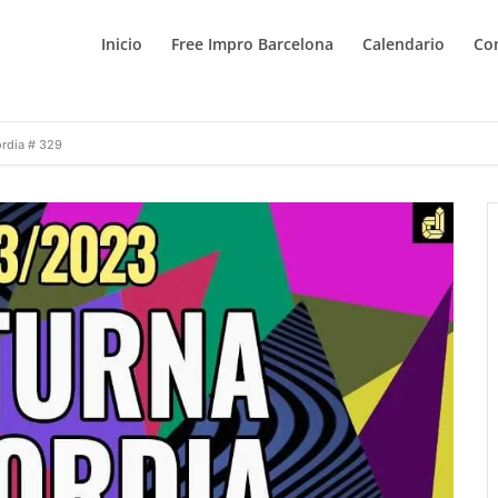
Inicio
Free Impro Barcelona
Calendario
Co
rdia # 329