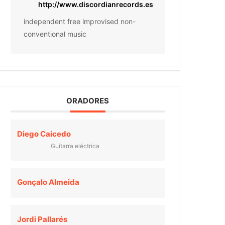
http://www.discordianrecords.es
independent free improvised non-
conventional music
ORADORES
Diego Caicedo
Guitarra eléctrica
Gonçalo Almeida
Jordi Pallarés