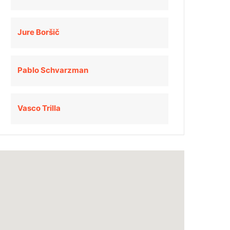
Jure Boršič
Pablo Schvarzman
Vasco Trilla