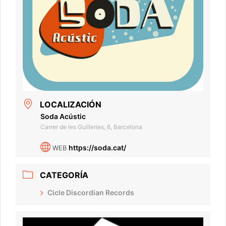
LOCALIZACIÓN
Soda Acústic
Carrer de les Guilleries, 6, Barcelona
https://soda.cat/
WEB
CATEGORÍA
Cicle Discordian Records