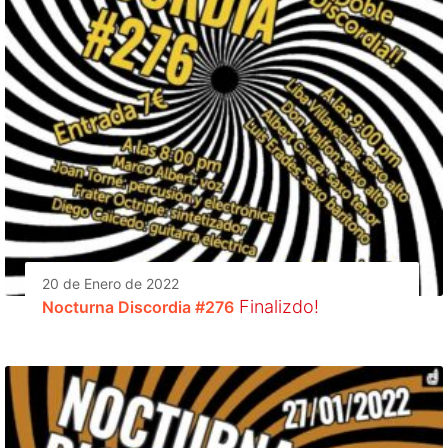
20 de Enero de 2022
Finalizdo!
Nocturna Discordia #276