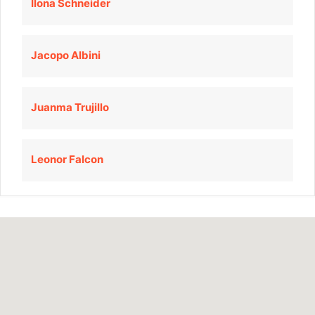
Ilona Schneider
Jacopo Albini
Juanma Trujillo
Leonor Falcon