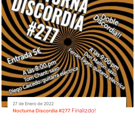
27 de Enero de 2022
Finalizdo!
Nocturna Discordia #277