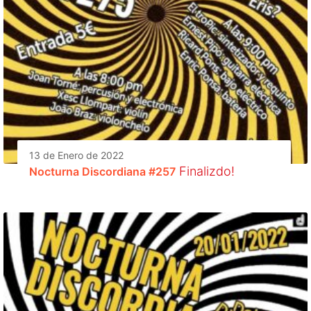
13 de Enero de 2022
Finalizdo!
Nocturna Discordiana #257