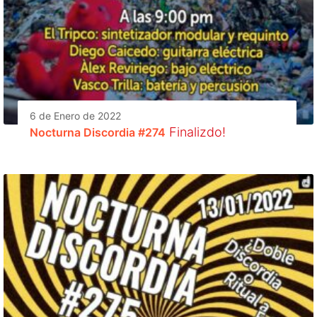
6 de Enero de 2022
Finalizdo!
Nocturna Discordia #274