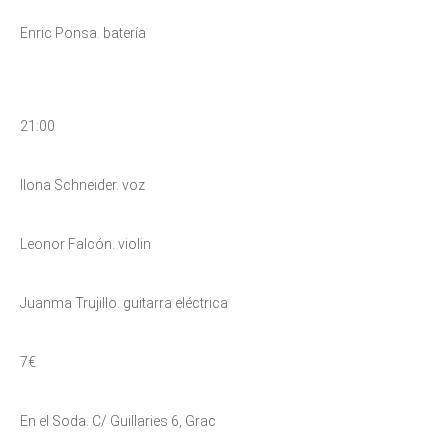
Enric Ponsa. batería
21:00
Ilona Schneider. voz
Leonor Falcón. violin
Juanma Trujillo. guitarra eléctrica
7€
En el Soda. C/ Guillaries 6, Grac