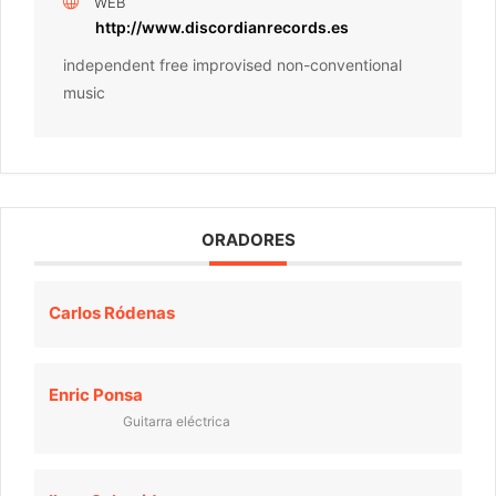
WEB
http://www.discordianrecords.es
independent free improvised non-conventional
music
ORADORES
Carlos Ródenas
Enric Ponsa
Guitarra eléctrica