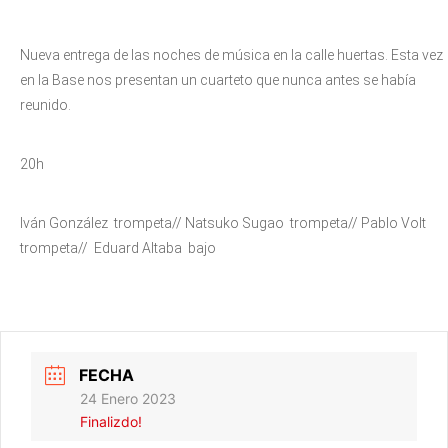
Nueva entrega de las noches de música en la calle huertas. Esta vez
en la Base nos presentan un cuarteto que nunca antes se había
reunido.
20h
Iván González trompeta// Natsuko Sugao trompeta// Pablo Volt
trompeta// Eduard Altaba bajo
FECHA
24 Enero 2023
Finalizdo!