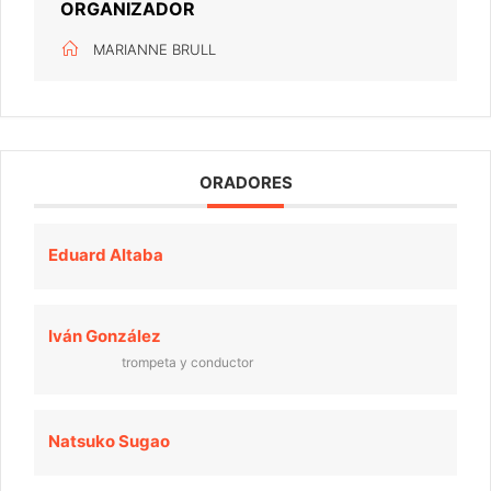
ORGANIZADOR
MARIANNE BRULL
ORADORES
Eduard Altaba
Iván González
trompeta y conductor
Natsuko Sugao