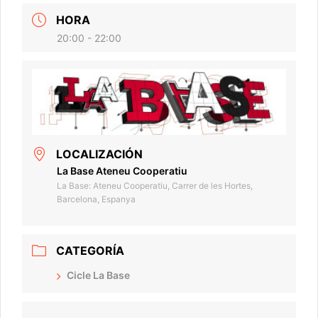
HORA
20:00 - 22:00
LOCALIZACIÓN
La Base Ateneu Cooperatiu
La Base: Ateneu Cooperatiu, Carrer de les Hortes,
Barcelona, Espanya
CATEGORÍA
Cicle La Base