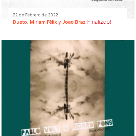
22 de Febrero de 2022
Finalizdo!
Dueto. Miriam Fèlix y Joao Braz