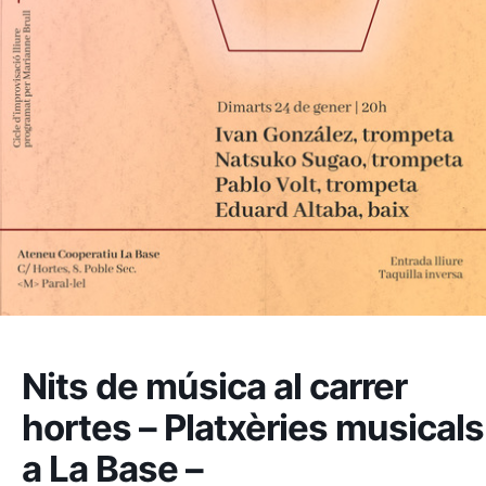
Nits de música al carrer
hortes – Platxèries musicals
a La Base –