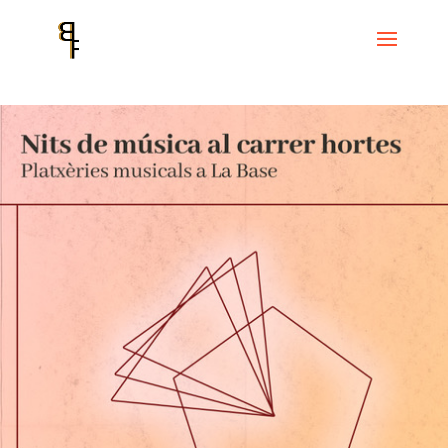
Inicio
Events
Cicle La Base
Nits de música al carrer hortes –
Platxèries musicals a La Base –