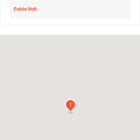
Pablo Volt
1