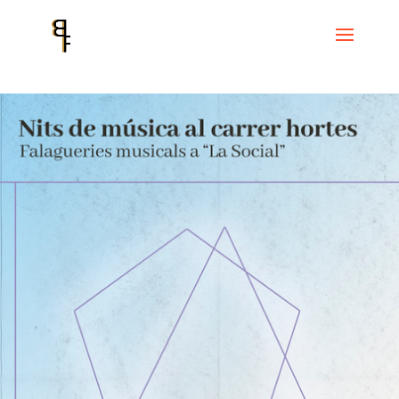
Inicio
Events
Cicle La Base
Nits de música al carrer Hortes.
Falagueries musicals a “La Social”