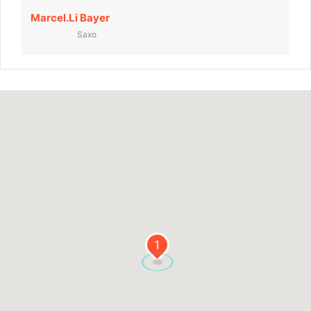
Marcel.li Bayer
Saxo
1