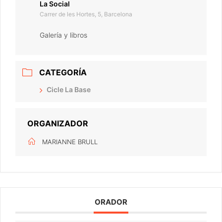
La Social
Carrer de les Hortes, 5, Barcelona
Galería y libros
CATEGORÍA
Cicle La Base
ORGANIZADOR
MARIANNE BRULL
ORADOR