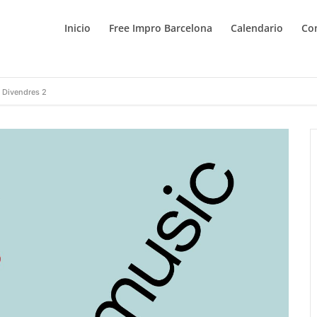
Inicio
Free Impro Barcelona
Calendario
Co
: Divendres 2