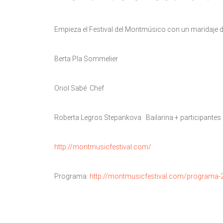
Empieza el Festival del Montmúsico con un maridaje d
Berta Pla Sommelier
Oriol Sabé Chef
Roberta Legros Stepankova Bailarina + participantes 
http://montmusicfestival.com/
Programa:
http://montmusicfestival.com/programa-