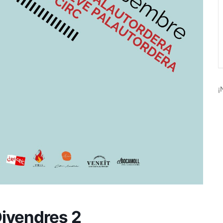
¡
Divendres 2