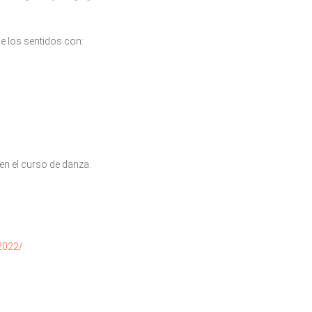
e los sentidos con:
en el curso de danza.
2022/