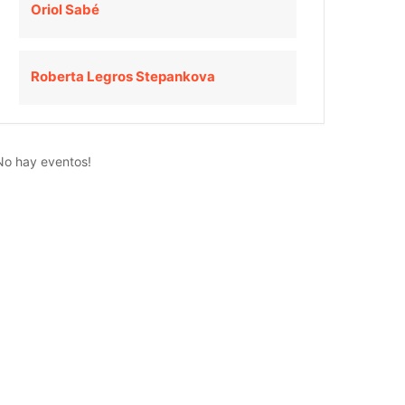
Oriol Sabé
Roberta Legros Stepankova
No hay eventos!