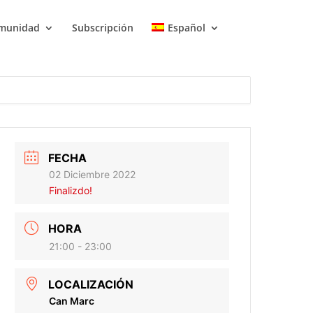
munidad
Subscripción
Español
FECHA
02 Diciembre 2022
Finalizdo!
HORA
21:00 - 23:00
LOCALIZACIÓN
Can Marc