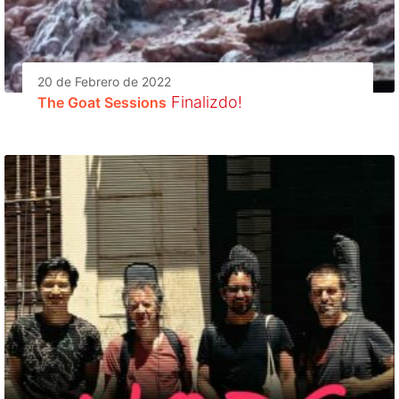
20 de Febrero de 2022
Finalizdo!
The Goat Sessions