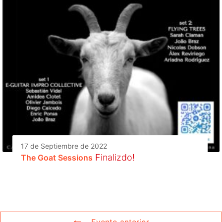
17 de Septiembre de 2022
Finalizdo!
The Goat Sessions
Evento anterior