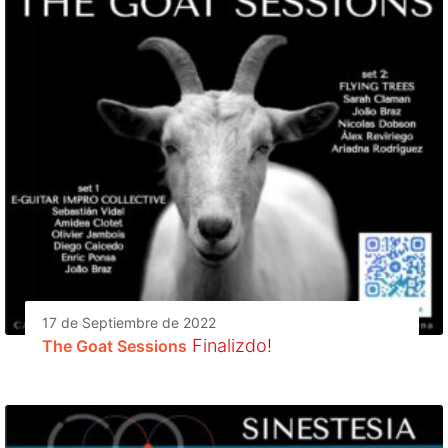
17 de Septiembre de 2022
Finalizdo!
The Goat Sessions