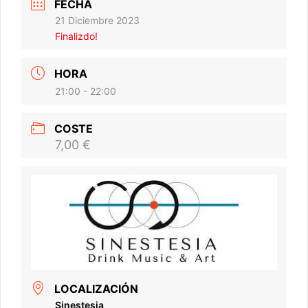
FECHA
21 Diciembre 2023
Finalizdo!
HORA
21:00 - 22:00
COSTE
7,00 €
LOCALIZACIÓN
Sinestesia