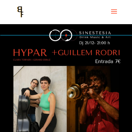
Inicio
Events
Sinestesia
HYPAR + Guillem Rodri