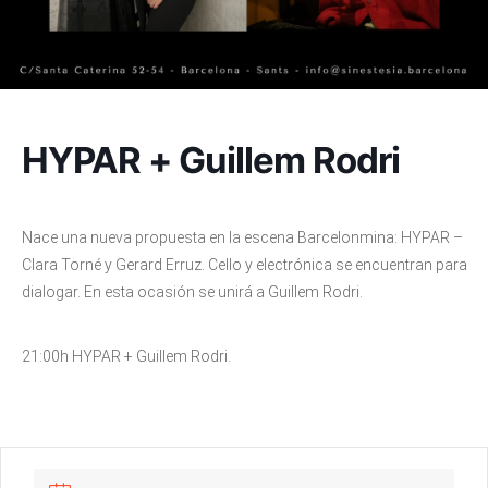
HYPAR + Guillem Rodri
Nace una nueva propuesta en la escena Barcelonmina: HYPAR –
Clara Torné y Gerard Erruz. Cello y electrónica se encuentran para
dialogar. En esta ocasión se unirá a Guillem Rodri.
21:00h HYPAR + Guillem Rodri.