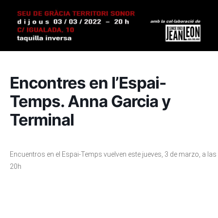
Encontres en l’Espai-
Temps. Anna Garcia y
Terminal
Encuentros en el Espai-Temps vuelven este jueves, 3 de marzo, a las
20h