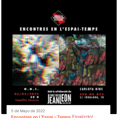
5 de Mayo de 2022
Finalizdo!
Encontres en L’Espai – Temps