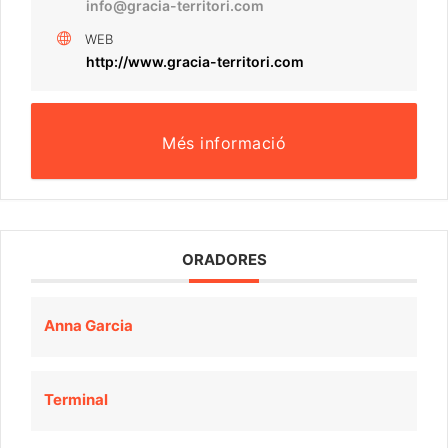
info@gracia-territori.com
WEB
http://www.gracia-territori.com
Més informació
ORADORES
Anna Garcia
Terminal