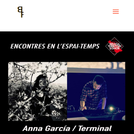
Inicio
Events
Encontres en l’Espai-Temps
Encontres en l’Espai-
Temps. Anna Garcia y Terminal