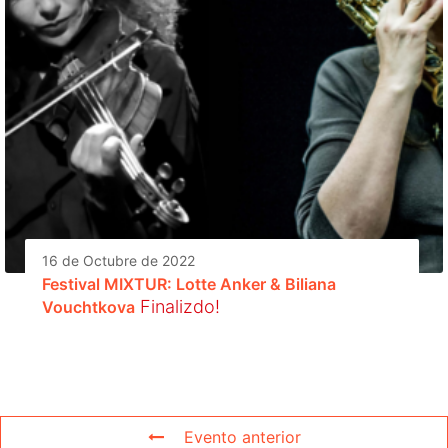
16 de Octubre de 2022
Festival MIXTUR: Lotte Anker & Biliana
Finalizdo!
Vouchtkova
Evento anterior