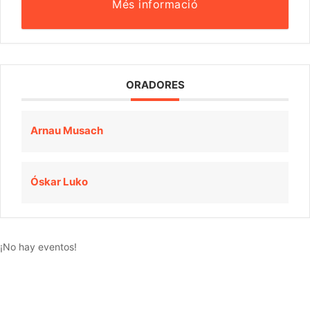
Més informació
ORADORES
Arnau Musach
Óskar Luko
¡No hay eventos!