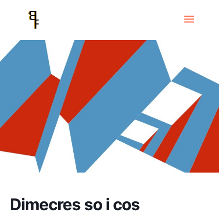
Inicio
Events
Dimecres de so i cos
Dimecres so i cos
Dimecres so i cos