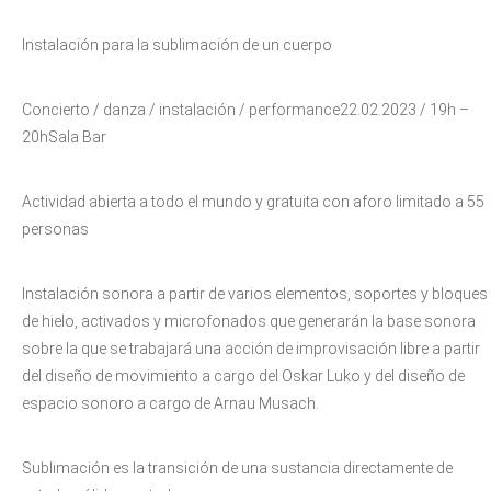
Instalación para la sublimación de un cuerpo
Concierto / danza / instalación / performance22.02.2023 / 19h –
20hSala Bar
Actividad abierta a todo el mundo y gratuita con aforo limitado a 55
personas
Instalación sonora a partir de varios elementos, soportes y bloques
de hielo, activados y microfonados que generarán la base sonora
sobre la que se trabajará una acción de improvisación libre a partir
del diseño de movimiento a cargo del Oskar Luko y del diseño de
espacio sonoro a cargo de Arnau Musach.
Sublimación es la transición de una sustancia directamente de