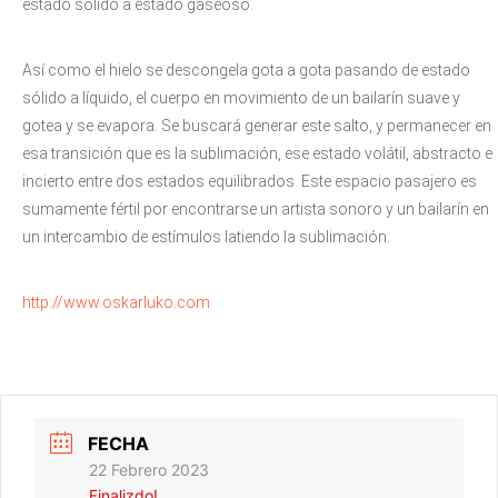
estado sólido a estado gaseoso.
Así como el hielo se descongela gota a gota pasando de estado
sólido a líquido, el cuerpo en movimiento de un bailarín suave y
gotea y se evapora. Se buscará generar este salto, y permanecer en
esa transición que es la sublimación, ese estado volátil, abstracto e
incierto entre dos estados equilibrados. Este espacio pasajero es
sumamente fértil por encontrarse un artista sonoro y un bailarín en
un intercambio de estímulos latiendo la sublimación.
http://www.oskarluko.com
FECHA
22 Febrero 2023
Finalizdo!