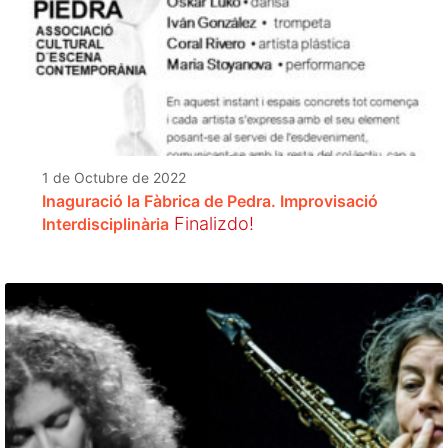
1 de Octubre de 2022
Inaguració la Fàbrica de Pedra. Improvisació
Finalizdo!
Interdisciplinària