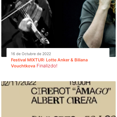
16 de Octubre de 2022
Festival MIXTUR: Lotte Anker & Biliana
Finalizdo!
Vouchtkova