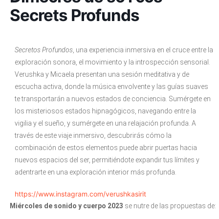
Secrets Profunds
Secretos Profundos
, una experiencia inmersiva en el cruce entre la
exploración sonora, el movimiento y la introspección sensorial.
Verushka y Micaela presentan una sesión meditativa y de
escucha activa, donde la música envolvente y las guías suaves
te transportarán a nuevos estados de conciencia. Sumérgete en
los misteriosos estados hipnagógicos, navegando entre la
vigilia y el sueño, y sumérgete en una relajación profunda. A
través de este viaje inmersivo, descubrirás cómo la
combinación de estos elementos puede abrir puertas hacia
nuevos espacios del ser, permitiéndote expandir tus límites y
adentrarte en una exploración interior más profunda.
https://www.instagram.com/verushkasirit
Miércoles de sonido y cuerpo 2023
se nutre de las propuestas de: