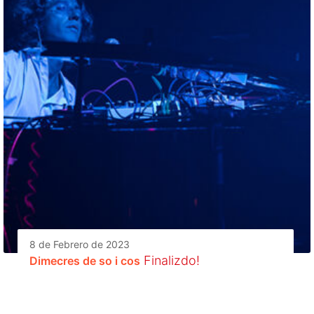
8 de Febrero de 2023
Finalizdo!
Dimecres de so i cos