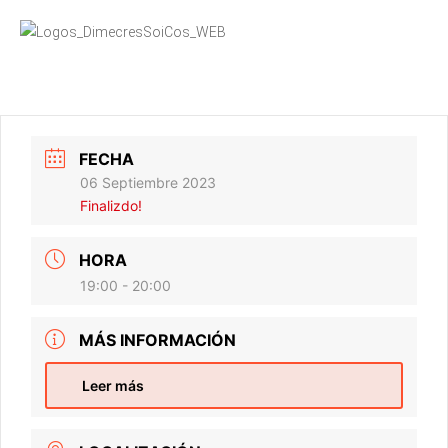
FECHA
06 Septiembre 2023
Finalizdo!
HORA
19:00 - 20:00
MÁS INFORMACIÓN
Leer más