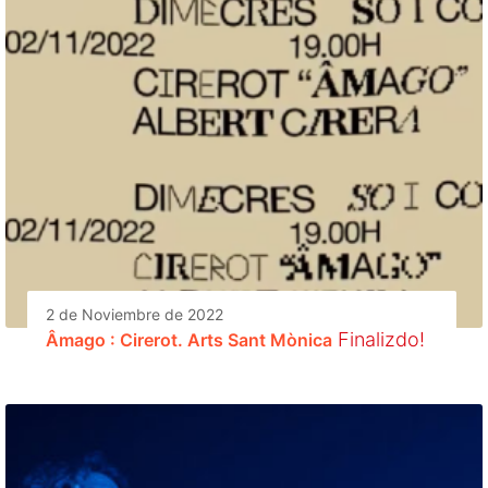
2 de Noviembre de 2022
Finalizdo!
Âmago : Cirerot. Arts Sant Mònica