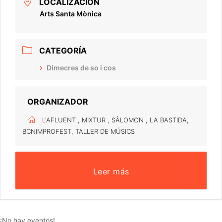
LOCALIZACIÓN
Arts Santa Mònica
CATEGORÍA
Dimecres de so i cos
ORGANIZADOR
L'AFLUENT , MIXTUR , SÂLOMON , LA BASTIDA,
BCNIMPROFEST, TALLER DE MÚSICS
Leer más
¡No hay eventos!